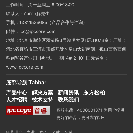
工作时间：周一至周五 9:00-18:00
联系人：Aaron解先生
手机：13811526685（产品合作与咨询）
邮件：ipc@ipccore.com
地址：北京市海淀区双清路3号鸿运大厦1层31078室；厂址：
河北省廊坊市三河市燕郊开发区留山大街南侧、孤山西路西侧
科创智谷产业园-1#地块-一期-4#-2-101 国际域名：
www.ipccore.com
底部导航 Tabbar
产品中心
解决方案
新闻资讯
东方松柏
人才招聘
技术支持
联系我们
客服电话：4008001871 为用户提供
更好的产品，更可靠的组件
经营理念：专业、专心、至诚、至精