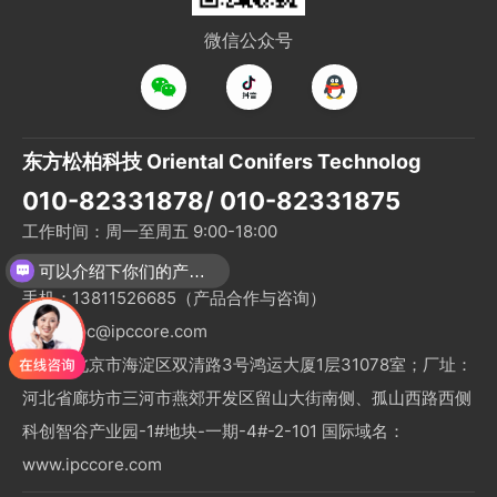
微信公众号
东方松柏科技 Oriental Conifers Technolog
010-82331878/ 010-82331875
工作时间：周一至周五 9:00-18:00
联系人：Aaron解先生
可以介绍下你们的产品么？
手机：13811526685（产品合作与咨询）
邮件：ipc@ipccore.com
地址：北京市海淀区双清路3号鸿运大厦1层31078室；厂址：
河北省廊坊市三河市燕郊开发区留山大街南侧、孤山西路西侧
科创智谷产业园-1#地块-一期-4#-2-101 国际域名：
www.ipccore.com