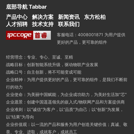
底部导航 Tabbar
产品中心
解决方案
新闻资讯
东方松柏
人才招聘
技术支持
联系我们
客服电话：4008001871 为用户提供
更好的产品，更可靠的组件
经营理念：专业、专心、至诚、至精
战略目标：创新智能系统升级，驱动物联产业发展
战略口号：自主创新，将不可能变成可能
企业精神：为用户提供更好的产品，更可靠的组件，是我们不断前
行的动力
企业使命：为美丽中国赋能，为企业成功助力，为美好生活加"芯"
企业愿景：创建中国遥遥领先的嵌入式/物联网产品和方案提供商
企业准则：以“诚信”为客户，以“品质”为自己；以“创新”为发展，
以“结果”为导向
企业价值观：以一流的产品和服务为用户创造关键价值；真诚、敬
畏、专业、进取，成就客户，成就员工