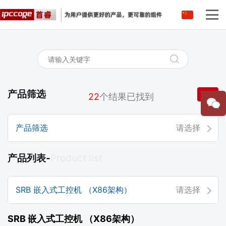
中文
英语
产品筛选
重置
22
个结果已找到
产品筛选
请选择
产品列表-
Product list
SRB 嵌入式工控机 （X86架构）
请选择
SRB 嵌入式工控机 （X86架构）