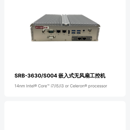
SRB-3630/S004 嵌入式无风扇工控机
14nm Intel® Core™ i7/i5/i3 or Celeron® processor