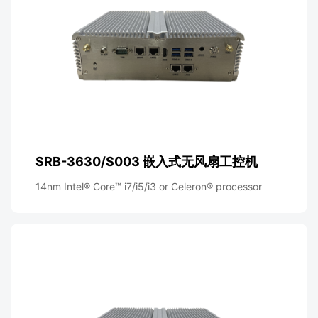
SRB-3630/S003 嵌入式无风扇工控机
14nm Intel® Core™ i7/i5/i3 or Celeron® processor