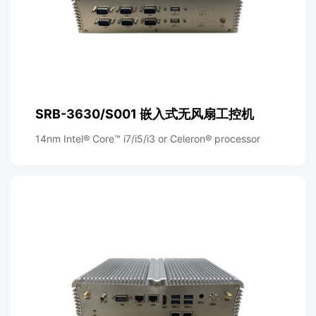
SRB-3630/S001 嵌入式无风扇工控机
14nm Intel® Core™ i7/i5/i3 or Celeron® processor