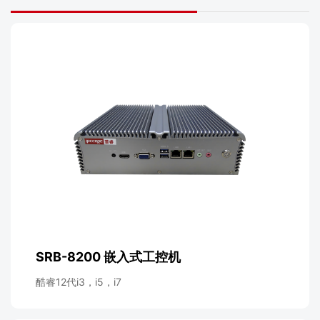
SRB-8200 嵌入式工控机
酷睿12代i3，i5，i7