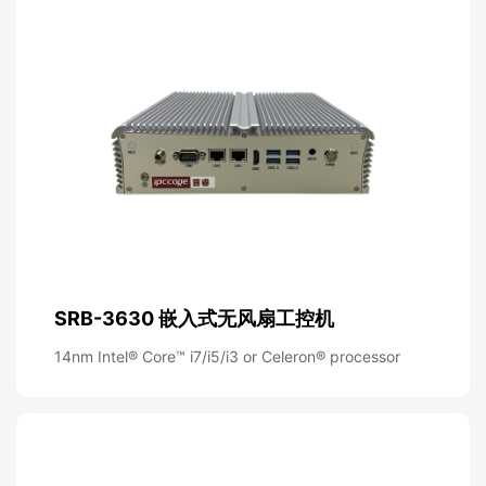
SRB-3630 嵌入式无风扇工控机
14nm Intel® Core™ i7/i5/i3 or Celeron® processor