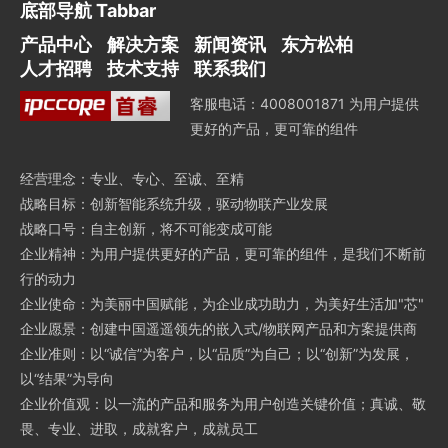
底部导航 Tabbar
产品中心
解决方案
新闻资讯
东方松柏
人才招聘
技术支持
联系我们
客服电话：4008001871 为用户提供
更好的产品，更可靠的组件
经营理念：专业、专心、至诚、至精
战略目标：创新智能系统升级，驱动物联产业发展
战略口号：自主创新，将不可能变成可能
企业精神：为用户提供更好的产品，更可靠的组件，是我们不断前
行的动力
企业使命：为美丽中国赋能，为企业成功助力，为美好生活加"芯"
企业愿景：创建中国遥遥领先的嵌入式/物联网产品和方案提供商
企业准则：以“诚信”为客户，以“品质”为自己；以“创新”为发展，
以“结果”为导向
企业价值观：以一流的产品和服务为用户创造关键价值；真诚、敬
畏、专业、进取，成就客户，成就员工