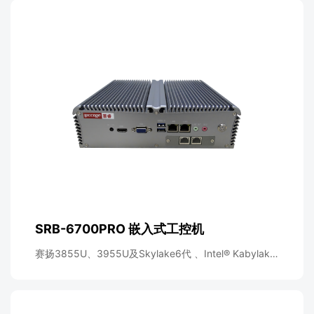
SRB-6700PRO 嵌入式工控机
赛扬3855U、3955U及Skylake6代 、Intel® Kabylake
7代 、Kaby Lake-R8代