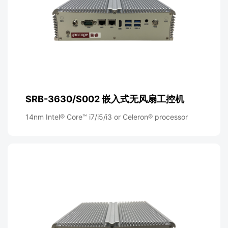
SRB-3630/S002 嵌入式无风扇工控机
14nm Intel® Core™ i7/i5/i3 or Celeron® processor