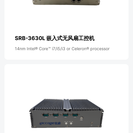
SRB-3630L 嵌入式无风扇工控机
14nm Intel® Core™ i7/i5/i3 or Celeron® processor