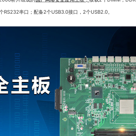
S232串口；配备2个USB3.0接口，2个USB2.0。