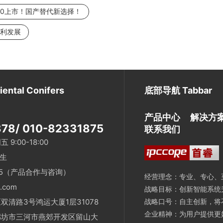
350上市！国产替代新选择！
便利发展
tal Conifers
底部导航 Tabbar
产品中心
解决方
78/ 010-82331875
联系我们
:00-18:00
先生
685（产品合作与咨询）
经营理念：专业、专心、
.com
战略目标：创新智能系统
清路3号鸿运大厦1层31078
战略口号：自主创新，将
企业精神：为用户提供更
廊坊市三河市燕郊开发区留山大