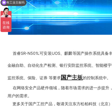
有工业主板吗
首睿
SR-N501L可安装UOS、麒麟等国产操作系统
金融自助、自动化生产检测、银行安防监控系统、智能楼宇管理系
国产
主板
监控系统、保险、证券 等要求
的控制系统中。
在网络安全产品硬件领域，随着市场需求的进一步提升，
用户的需求。
更多关于国产工控产品，敬请关注
东方松柏科技
（北京）有