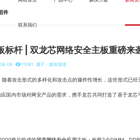
联系我们
标杆 | 双龙芯网络安全主板重磅来
08-06
11081
属于：
媒体报道
随着攻击形式的多样化和攻击点的爆炸性增长，这些形式已经
响应国内市场对网安产品的需求，携手
龙芯
共同打造了基于
龙芯
A2000桥片组成的
国产网络安全应用
主板
；
板载2个DIMM，DD