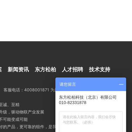
案
新闻资讯
东方松柏
人才招聘
技术支持
请您留言
客服电话：4008001871 为用户提供更好的产品，更可靠的组件
东方松柏科技（北京）有限公司
010-82331878
至诚、至精
升级，驱动物联产业发展
不可能变成可能
好的产品，更可靠的组件，是我们不断前行的动力