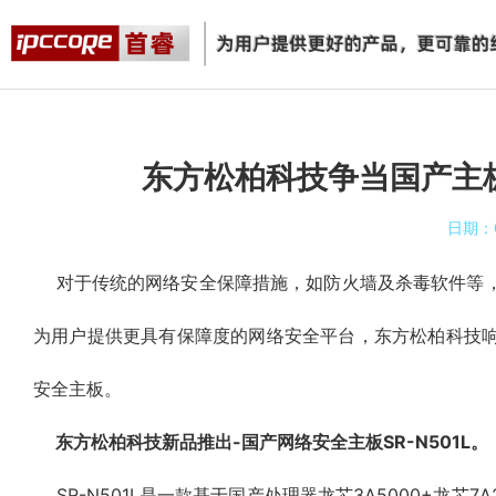
东方松柏科技争当国产主板
日期：
对于传统的网络安全保障措施，如防火墙及杀毒软件等，
为用户提供更具有保障度的网络安全平台，
东方松柏科技
安全
主板
。
东方松柏科技
新品推出-国产网络安全
主板
SR-N501L。
SR-N501L是一款基于国产处理器
龙芯
3A5000+
龙芯
7