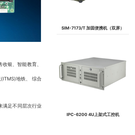
SIM-7173/T 加固便携机（双屏）
零售收银、智能教育、
TMS)地铁、 综合
来满足不同层次行业
IPC-6200 4U上架式工控机