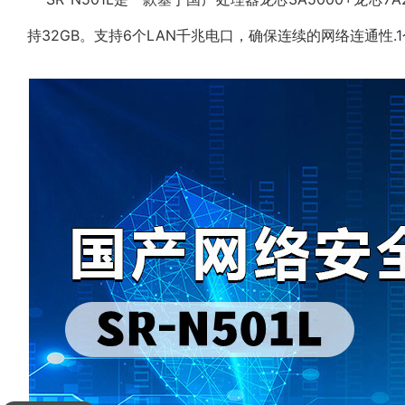
持32GB。支持6个LAN千兆电口，确保连续的网络连通性.1个R